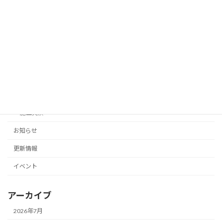
カテゴリー
コラム
非常用発電機
プロパンガス
キュービクル
消防設備
施工実績
お知らせ
更新情報
イベント
アーカイブ
2026年7月