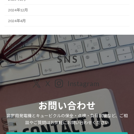
2024年12月
2024年4月
S N S
X
Instagram
お問い合わせ
非常用発電機とキュービクルの保全・点検・負荷試験など、ご相
談やご質問はお気軽にお問い合わせください