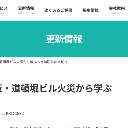
ビス
更新情報
会社案内
よくあるご質問
採用情報
vice
Information
Company
更新情報
道頓堀ビル火災から学ぶべき消防法の大切さ
阪・道頓堀ビル火災から学ぶ
ILLPROCEED