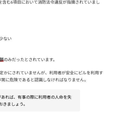
下を含む6項目において消防法令違反が指摘されていまし
少ない
部
のみだったとされています。
は定かにされていませんが、利用者が安全にビルを利用す
非常に危険であると認識しなければなりません。
があれば、有事の際に利用者の人命を失
おきましょう。