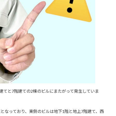
建てと7階建ての2棟のビルにまたがって発生していま
棟となっており、東側のビルは地下1階と地上7階建て、西