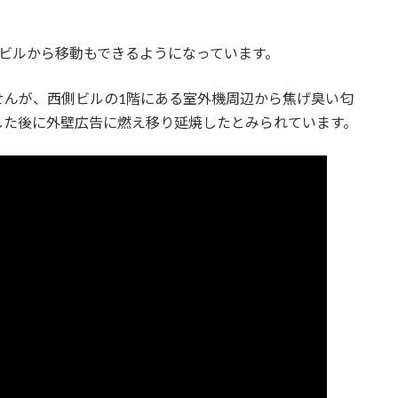
ビルから移動もできるようになっています。
せんが、西側ビルの1階にある室外機周辺から焦げ臭い匂
した後に外壁広告に燃え移り延焼したとみられています。