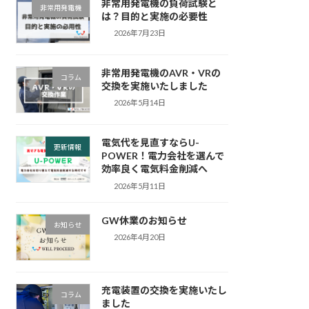
非常用発電機の負荷試験と
非常用発電機
は？目的と実施の必要性
2026年7月23日
非常用発電機のAVR・VRの
コラム
交換を実施いたしました
2026年5月14日
電気代を見直すならU-
更新情報
POWER！電力会社を選んで
効率良く電気料金削減へ
2026年5月11日
GW休業のお知らせ
お知らせ
2026年4月20日
充電装置の交換を実施いたし
コラム
ました