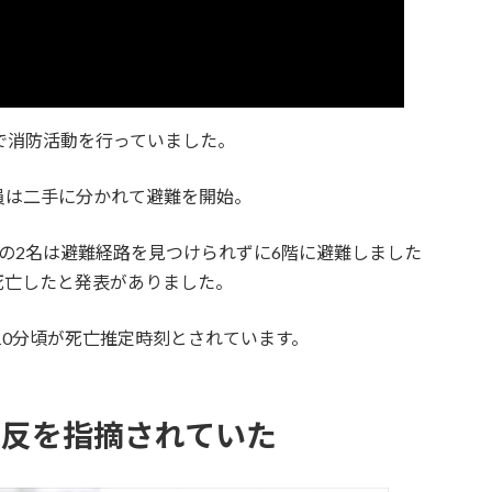
で消防活動を行っていました。
員は二手に分かれて避難を開始。
の2名は避難経路を見つけられずに6階に避難しました
死亡したと発表がありました。
10分頃が死亡推定時刻とされています。
違反を指摘されていた