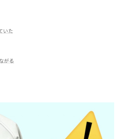
ていた
ながる