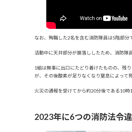
なお、殉職した2名を含む消防隊員は5階部分
活動中に天井部分が崩落ししたため、消防隊
1組は無事に出口にたどり着けたものの、残り
が、その後酸素が足りなくなり窒息によって
火災の通報を受けてから約20分後である10時
2023年に6つの消防法令