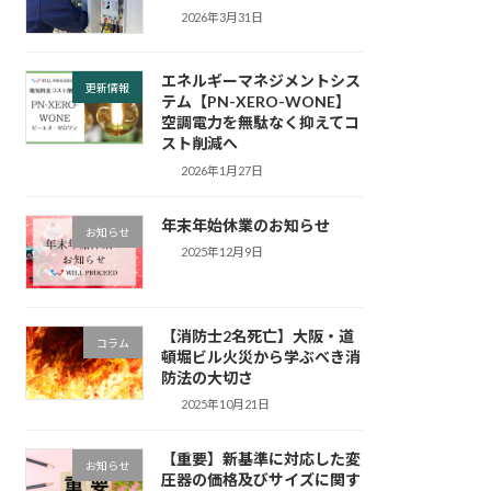
2026年3月31日
エネルギーマネジメントシス
更新情報
テム【PN-XERO-WONE】
空調電力を無駄なく抑えてコ
スト削減へ
2026年1月27日
年末年始休業のお知らせ
お知らせ
2025年12月9日
【消防士2名死亡】大阪・道
コラム
頓堀ビル火災から学ぶべき消
防法の大切さ
2025年10月21日
【重要】新基準に対応した変
お知らせ
圧器の価格及びサイズに関す