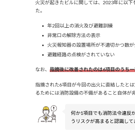
火災が起きたビルに関しては、2023年に以
た。
年2回以上の消火及び避難訓練
非常口の解除方法の表示
火災報知器の設置場所が不適切かつ数が
避難経路の点検がされていない
なお、
指摘後に改善されたのは6項目のうち一
指摘された6項目が今回の出火に直結したと
るためには消防設備の不備があること自体が
何か1項目でも消防法令違反
うリスクが高まると認識して