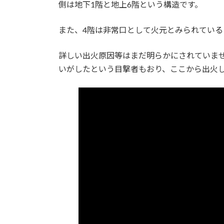
側は地下1階と地上6階という構造です。
また、4階は非常口として火元とみられている
詳しい出火原因等はまだ明らかにされていま
いがしたという目撃者もおり、ここから出火