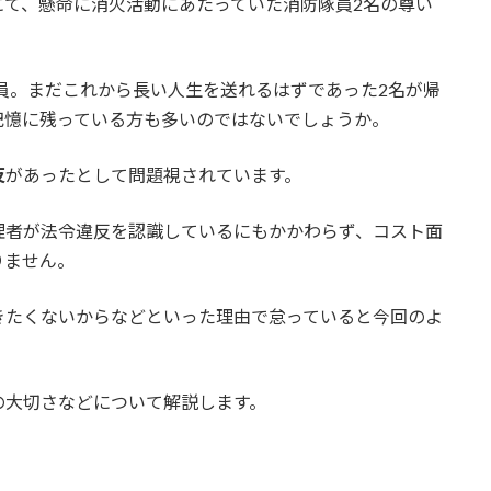
ルにて、懸命に消火活動にあたっていた消防隊員2名の尊い
。
隊員。まだこれから長い人生を送れるはずであった2名が帰
記憶に残っている方も多いのではないでしょうか。
反
があったとして問題視されています。
理者が法令違反を認識しているにもかかわらず、コスト面
りません。
きたくないからなどといった理由で怠っていると今回のよ
の大切さなどについて解説します。