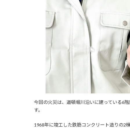
今回の火災は、道頓堀川沿いに建っている6階
す。
1968年に竣工した鉄筋コンクリート造りの2