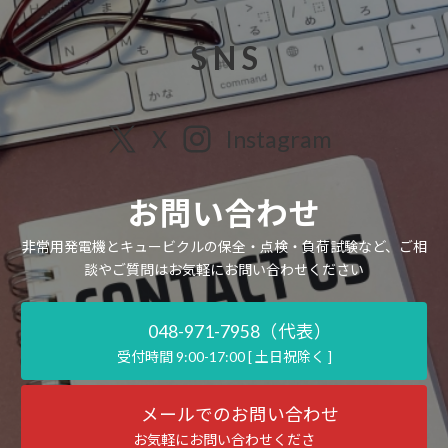
S N S
X
Instagram
お問い合わせ
非常用発電機とキュービクルの保全・点検・負荷試験など、ご相
談やご質問はお気軽にお問い合わせください
048-971-7958（代表）
受付時間 9:00-17:00 [ 土日祝除く ]
メールでのお問い合わせ
お気軽にお問い合わせくださ