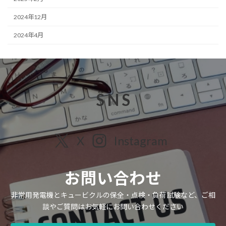
2024年12月
2024年4月
S N S
X
Instagram
お問い合わせ
非常用発電機とキュービクルの保全・点検・負荷試験など、ご相
談やご質問はお気軽にお問い合わせください